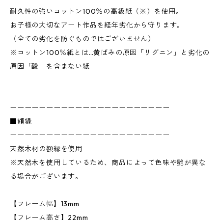
耐久性の強いコットン100％の高級紙（※）を使用。
お子様の大切なアート作品を経年劣化から守ります。
（全ての劣化を防ぐものではございません）
※コットン100％紙とは…黄ばみの原因「リグニン」と劣化の
原因「酸」を含まない紙
ーーーーーーーーーーーーーーーーーーーーーー
■額縁
ーーーーーーーーーーーーーーーーーーーーーー
天然木材の額縁を使用
※天然木を使用しているため、商品によって色味や艶が異な
る場合がございます。
【フレーム幅】13mm
【フレーム高さ】22mm