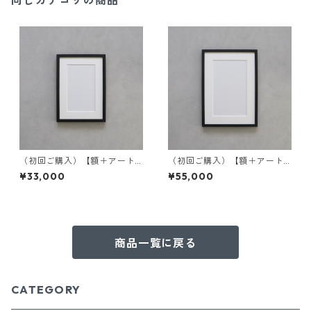
同じカテゴリの商品
（初回ご購入）【額＋アート
（初回ご購入）【額＋アート
作品セット】A4サイズ
作品セット】B4サイズ
¥33,000
¥55,000
商品一覧に戻る
CATEGORY