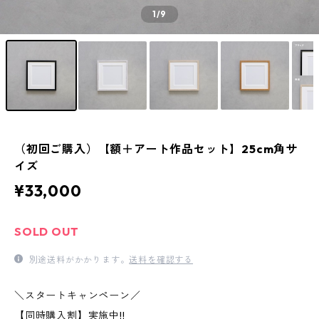
1
/9
（初回ご購入）【額＋アート作品セット】25cm角サ
イズ
¥33,000
SOLD OUT
別途送料がかかります。
送料を確認する
＼スタートキャンペーン／
【同時購入割】実施中!!